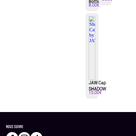
Bottle
8.00
€
JAW Cap
SHADOW
15.00
€
Nous suivre